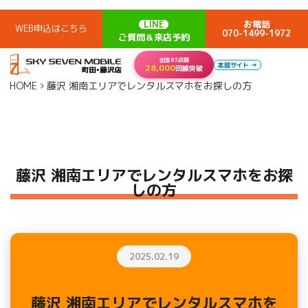
LINE
お電話
WEB申込はこちら
070-1499-1972
ご質問＆来店予約
全国83店舗
本部サイト →
28,000
回線突破
HOME
藤沢 湘南エリアでレンタルスマホをお探しの方
藤沢 湘南エリアでレンタルスマホをお探
しの方
2025.02.19
藤沢 湘南エリアでレンタルスマホを