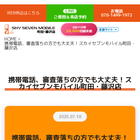
LINE
お電話
WEB申込はこちら
070-1499-1972
ご質問＆来店予約
全国83店舗
本部サイト →
28,000
回線突破
HOME
携帯電話、審査落ちの方でも大丈夫！スカイセブンモバイル町田・
藤沢店
携帯電話、審査落ちの方でも大丈夫！ス
カイセブンモバイル町田・藤沢店
2025.07.10
携帯電話、審査落ちの方でも大丈夫！