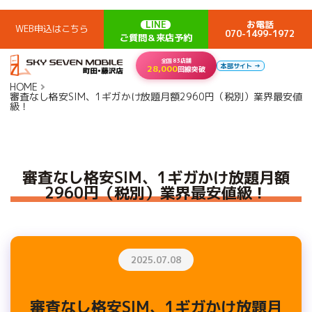
LINE
お電話
WEB申込はこちら
070-1499-1972
ご質問＆来店予約
全国83店舗
本部サイト →
28,000
回線突破
HOME
審査なし格安SIM、1ギガかけ放題月額2960円（税別）業界最安値
級！
審査なし格安SIM、1ギガかけ放題月額
2960円（税別）業界最安値級！
2025.07.08
審査なし格安SIM、1ギガかけ放題月