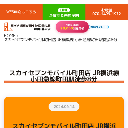
LINE
お電話
WEB申込はこちら
070-1499-1972
ご質問＆来店予約
全国83店舗
本部サイト →
28,000
回線突破
HOME
スカイセブンモバイル町田店 JR横浜線 小田急線町田駅徒歩8分
スカイセブンモバイル町田店 JR横浜線
小田急線町田駅徒歩8分
2024.06.14
スカイセブンモバイル町田店 JR横浜