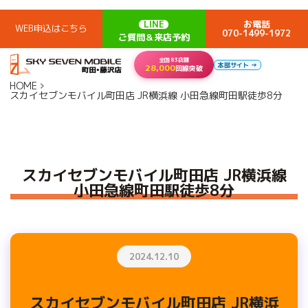
LINE
お電話
WEB申込はこちら
070-1499-1972
ご質問＆来店予約
全国83店舗
本部サイト →
28,000
回線突破
HOME
スカイセブンモバイル町田店 JR横浜線 小田急線町田駅徒歩8分
スカイセブンモバイル町田店 JR横浜線
小田急線町田駅徒歩8分
2024.12.10
スカイセブンモバイル町田店 JR横浜