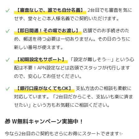
【審査なしで、誰でも自分名義】
2台目でも審査を気に
せず、堂々とご本人様名義でご契約いただけます。
【即日開通！その場でお渡し】
店舗でのお手続きのた
め、郵送を待つ必要は一切ありません。その日のうちに
新しい番号が使えます。
【初期設定もサポート】
「設定が難しそう…」という心
配は不要！APN設定などは店頭でスタッフが代行します
ので、安心してお任せください。
【銀行口座がなくてもOK】
支払方法のご相談も柔軟に
対応しています。「2台目だからこそ、支払いも楽に済ま
せたい」という方もお気軽にご相談ください。
🎁 W無料キャンペーン実施中！
今なら2台目のご契約もさらにお得にスタートできます✨