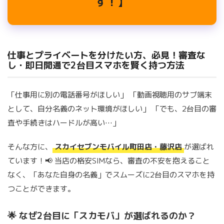
す！】
仕事とプライベートを分けたい方、必見！審査な
し・即日開通で2台目スマホを賢く持つ方法
「仕事用に別の電話番号がほしい」 「動画視聴用のサブ端末
として、自分名義のネット環境がほしい」 「でも、2台目の審
査や手続きはハードルが高い…」
そんな方に、
スカイセブンモバイル町田店・藤沢店
が選ばれ
ています！📢 当店の格安SIMなら、審査の不安を抱えること
なく、「あなた自身の名義」でスムーズに2台目のスマホを持
つことができます。
🌟 なぜ2台目に「スカモバ」が選ばれるのか？