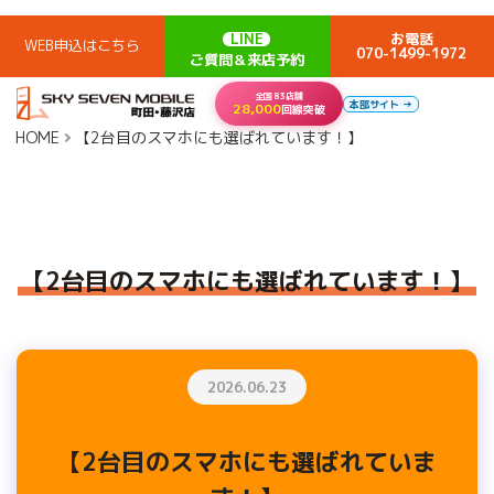
LINE
お電話
WEB申込はこちら
070-1499-1972
ご質問＆来店予約
全国83店舗
本部サイト →
28,000
回線突破
HOME
【2台目のスマホにも選ばれています！】
【2台目のスマホにも選ばれています！】
2026.06.23
【2台目のスマホにも選ばれていま