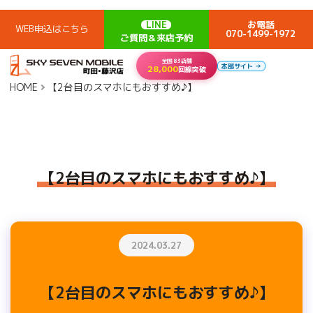
LINE
お電話
WEB申込はこちら
070-1499-1972
ご質問＆来店予約
全国83店舗
本部サイト →
28,000
回線突破
HOME
【2台目のスマホにもおすすめ♪】
【2台目のスマホにもおすすめ♪】
2024.03.27
【2台目のスマホにもおすすめ♪】