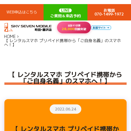
LINE
お電話
WEB申込はこちら
070-1499-1972
ご質問＆来店予約
全国83店舗
本部サイト →
28,000
回線突破
HOME
【 レンタルスマホ プリペイド携帯から「ご自身名義」のスマホ
へ！】
【 レンタルスマホ プリペイド携帯から
「ご自身名義」のスマホへ！】
2022.06.24
【 レンタルスマホ プリペイド携帯か