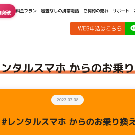
料金プラン
審査なしの携帯電話
ご契約の流れ
サポート
線突破
WEB申込はこちら
レンタルスマホ からのお乗
2022.07.08
 #レンタルスマホ からのお乗り換