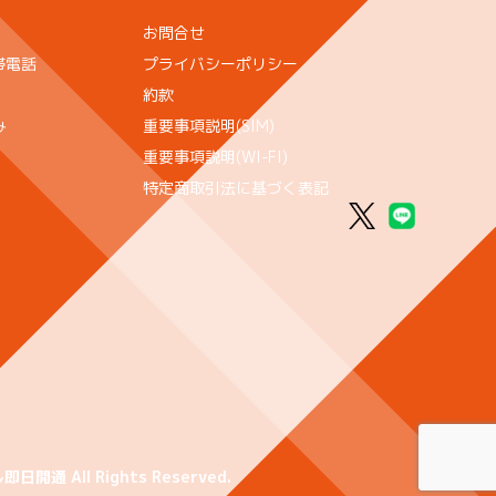
お問合せ
帯電話
プライバシーポリシー
約款
み
重要事項説明(SIM)
重要事項説明(WI-FI)
特定商取引法に基づく表記
 All Rights Reserved.