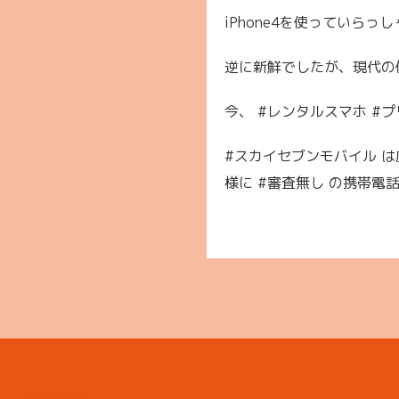
iPhone4を使っていらっ
逆に新鮮でしたが、現代の
今、 #レンタルスマホ #
#スカイセブンモバイル は広
様に #審査無し の携帯電