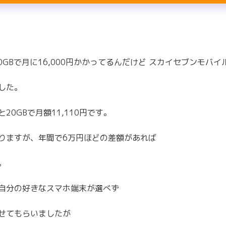
20GBで月に16,000円かかってるんだけど スカイセブンモバ
した。
0GBで月額11,110円です。
りますが、年間で6万円ほどの差額があれば
。
自分の好きなスマホ端末が選べず
せてもらいましたが