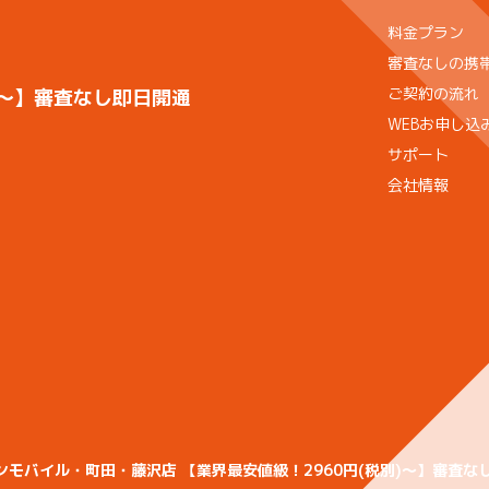
料金プラン
審査なしの携
ご契約の流れ
)〜】審査なし即日開通
WEBお申し込
サポート
会社情報
セブンモバイル・町田・藤沢店 【業界最安値級！2960円(税別)〜】審査なし即日開通