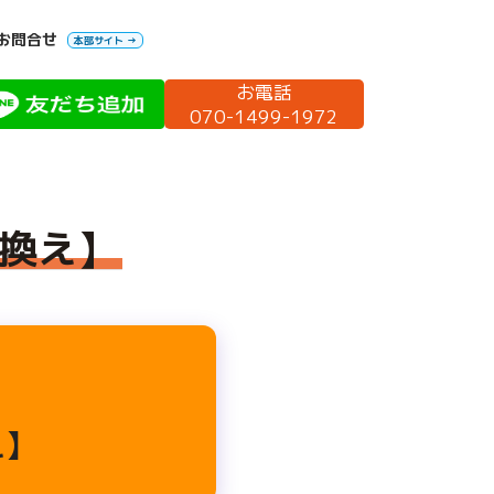
お問合せ
本部サイト →
お電話
070-1499-1972
り換え】
え】