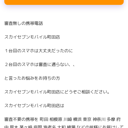
審査無しの携帯電話
スカイセブンモバイル町田店
１台目のスマホは大丈夫だったのに
２台目のスマホは審査に通らない、、
と言ったお悩みをお持ちの方
スカイセブンモバイル町田店にどうぞご相談ください。
スカイセブンモバイル町田店は
審査不要の携帯を 町田 相模原 川崎 横浜 東京 神奈川 多摩 府
中 厚木 茅ヶ崎 座間 海老名 大和 綾瀬 などの皆様にお届けして