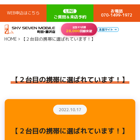
LINE
お電話
WEB申込はこちら
070-1499-1972
ご質問＆来店予約
全国83店舗
本部サイト →
28,000
回線突破
HOME
【２台目の携帯に選ばれています！】
【２台目の携帯に選ばれています！】
2022.10.17
【２台目の携帯に選ばれています！】