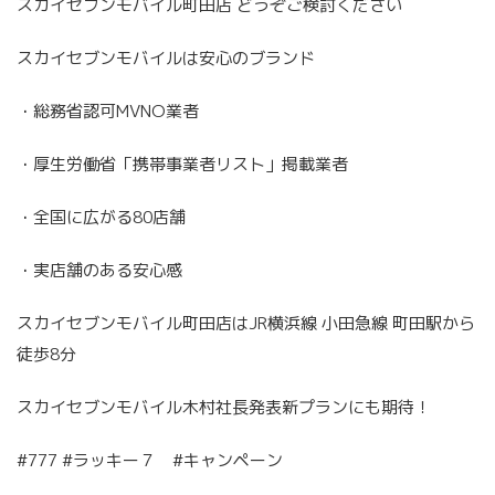
スカイセブンモバイル町田店 どうぞご検討ください
スカイセブンモバイルは安心のブランド
・総務省認可MVNO業者
・厚生労働省「携帯事業者リスト」掲載業者
・全国に広がる80店舗
・実店舗のある安心感
スカイセブンモバイル町田店はJR横浜線 小田急線 町田駅から
徒歩8分
スカイセブンモバイル木村社長発表新プランにも期待！
#777 #ラッキー７ #キャンペーン