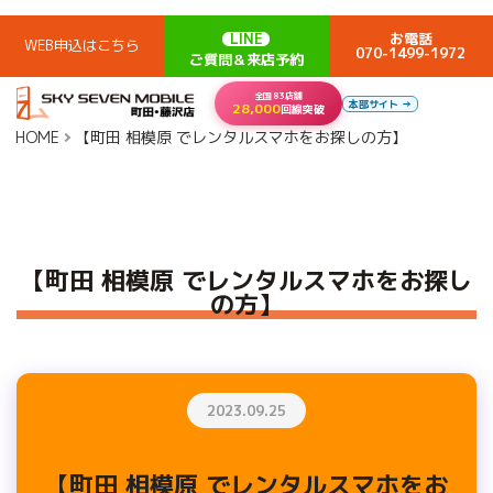
LINE
お電話
WEB申込はこちら
070-1499-1972
ご質問＆来店予約
全国83店舗
本部サイト →
28,000
回線突破
HOME
【町田 相模原 でレンタルスマホをお探しの方】
【町田 相模原 でレンタルスマホをお探し
の方】
2023.09.25
【町田 相模原 でレンタルスマホをお