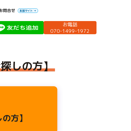
お問合せ
本部サイト →
お電話
070-1499-1972
お探しの方】
しの方】