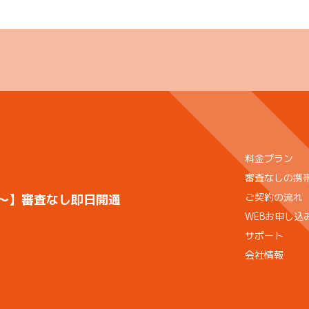
料金プラン
審査なしの携
ご契約の流れ
)〜】審査なし即日開通
WEBお申し込
サポート
会社情報