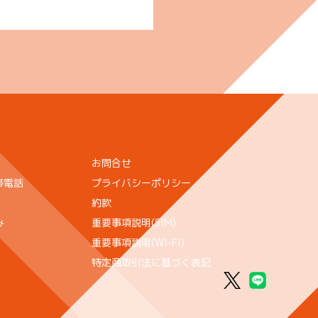
お問合せ
帯電話
プライバシーポリシー
約款
み
重要事項説明(SIM)
重要事項説明(WI-FI)
特定商取引法に基づく表記