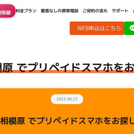
料金プラン
審査なしの携帯電話
ご契約の流れ
サポート
線突破
】
WEB申込はこちら
模原 でプリペイドスマホを
2023.06.21
 相模原 でプリペイドスマホをお探