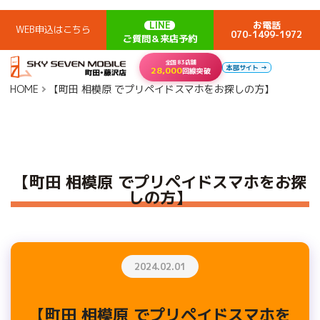
LINE
お電話
WEB申込はこちら
070-1499-1972
ご質問＆来店予約
全国83店舗
本部サイト →
28,000
回線突破
HOME
【町田 相模原 でプリペイドスマホをお探しの方】
【町田 相模原 でプリペイドスマホをお探
しの方】
2024.02.01
【町田 相模原 でプリペイドスマホを