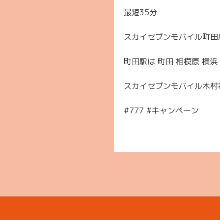
最短35分
スカイセブンモバイル町田店
町田駅は 町田 相模原 横
スカイセブンモバイル木村
#777 #キャンペーン