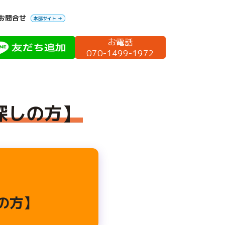
お問合せ
本部サイト →
お電話
070-1499-1972
探しの方】
の方】