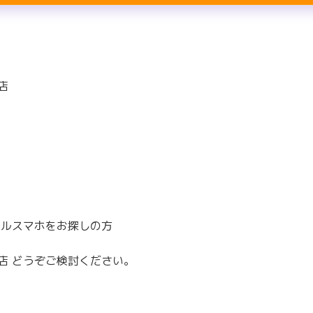
店
タルスマホをお探しの方
店 どうぞご検討ください。