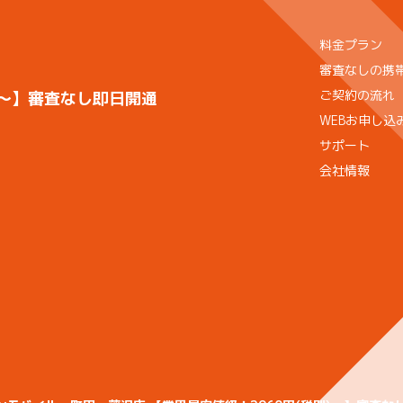
料金プラン
審査なしの携
ご契約の流れ
)〜】審査なし即日開通
WEBお申し込
サポート
会社情報