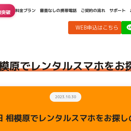
料金プラン
審査なしの携帯電話
ご契約の流れ
サポート
線突破
WEB申込はこちら
相模原でレンタルスマホをお
2023.10.30
田 相模原でレンタルスマホをお探し