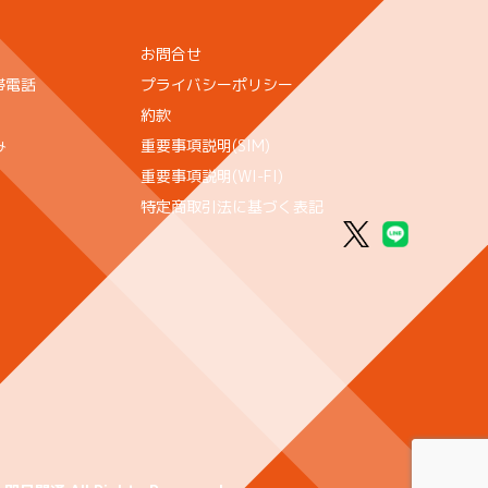
お問合せ
帯電話
プライバシーポリシー
約款
み
重要事項説明(SIM)
重要事項説明(WI-FI)
特定商取引法に基づく表記