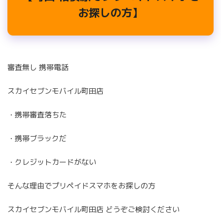
お探しの方】
審査無し 携帯電話
スカイセブンモバイル町田店
・携帯審査落ちた
・携帯ブラックだ
・クレジットカードがない
そんな理由でプリペイドスマホをお探しの方
スカイセブンモバイル町田店 どうぞご検討ください