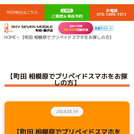
LINE
お電話
WEB申込はこちら
070-1499-1972
ご質問＆来店予約
全国83店舗
本部サイト →
28,000
回線突破
HOME
【町田 相模原でプリペイドスマホをお探しの方】
【町田 相模原でプリペイドスマホをお探
しの方】
2024.03.19
【町田 相模原でプリペイドスマホを