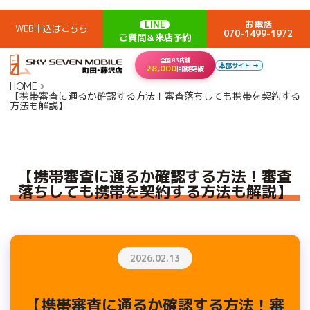
LINE
お電話
WEB申込はこちら
070-1499-1972
ご質問＆来店予約
全国83店舗
本部サイト →
28,000
回線突破
HOME
【携帯審査に通るか確認する方法！審査落ちしても携帯を契約する
方法も解説】
【携帯審査に通るか確認する方法！審査
落ちしても携帯を契約する方法も解説】
2026.02.13
【携帯審査に通るか確認する方法！審