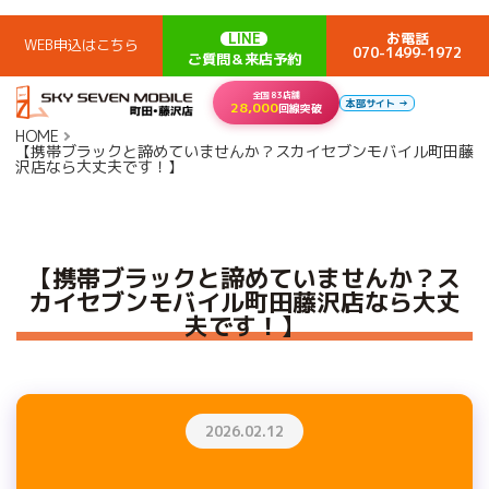
LINE
お電話
WEB申込はこちら
070-1499-1972
ご質問＆来店予約
全国83店舗
本部サイト →
28,000
回線突破
HOME
【携帯ブラックと諦めていませんか？スカイセブンモバイル町田藤
沢店なら大丈夫です！】
【携帯ブラックと諦めていませんか？ス
カイセブンモバイル町田藤沢店なら大丈
夫です！】
2026.02.12