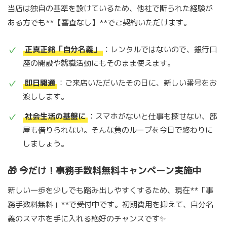
当店は独自の基準を設けているため、他社で断られた経験が
ある方でも**【審査なし】**でご契約いただけます。
正真正銘「自分名義」
：レンタルではないので、銀行口
座の開設や就職活動にもそのまま使えます。
即日開通
：ご来店いただいたその日に、新しい番号をお
渡しします。
社会生活の基盤に
：スマホがないと仕事も探せない、部
屋も借りられない。そんな負のループを今日で終わりに
しましょう。
🎁 今だけ！事務手数料無料キャンペーン実施中
新しい一歩を少しでも踏み出しやすくするため、現在**「事
務手数料無料」**で受付中です。初期費用を抑えて、自分名
義のスマホを手に入れる絶好のチャンスです✨