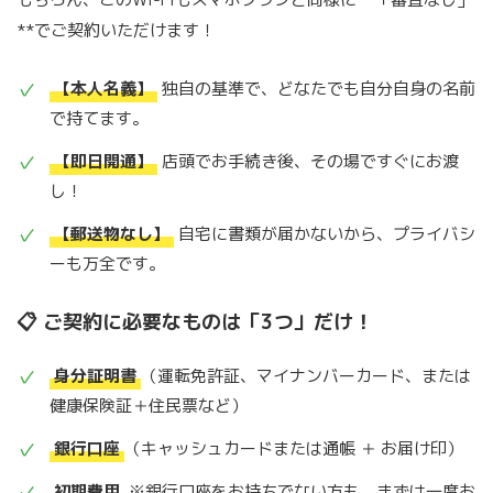
**でご契約いただけます！
【本人名義】
独自の基準で、どなたでも自分自身の名前
で持てます。
【即日開通】
店頭でお手続き後、その場ですぐにお渡
し！
【郵送物なし】
自宅に書類が届かないから、プライバシ
ーも万全です。
📋 ご契約に必要なものは「3つ」だけ！
身分証明書
（運転免許証、マイナンバーカード、または
健康保険証＋住民票など）
銀行口座
（キャッシュカードまたは通帳 ＋ お届け印）
初期費用
※銀行口座をお持ちでない方も、まずは一度お