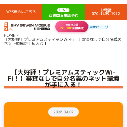
LINE
お電話
WEB申込はこちら
070-1499-1972
ご質問＆来店予約
全国83店舗
本部サイト →
28,000
回線突破
HOME
【大好評！プレミアムスティックWi-Fi！】審査なしで自分名義の
ネット環境が手に入る！
【大好評！プレミアムスティックWi-
Fi！】審査なしで自分名義のネット環境
が手に入る！
2026.04.07