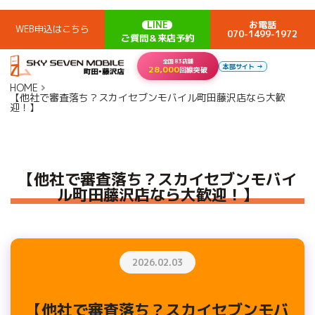
LINE
お電話
WEB申込はこちら
070-1499-1972
ご質問＆来店予約
全国83店舗
本部サイト →
28,000
回線突破
HOME
【他社で審査落ち？スカイセブンモバイル町田藤沢店なら大歓
迎！】
【他社で審査落ち？スカイセブンモバイ
ル町田藤沢店なら大歓迎！】
2026.02.03
【他社で審査落ち？スカイセブンモバ