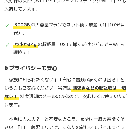
大好評の次世代Wi-Fi**「プレミアムスティックWi-Fi」**も
入荷しています。
300GB
の大容量プランでネット使い放題（1日10GB目
安）。
わずか34g
の超軽量。USBに挿すだけでどこでもWi-Fi
環境に！
🔒 プライバシーも安心
「家族に知られたくない」「自宅に書類が届くのは困る」と
いう方もご安心ください。当店は
請求書などの郵送物は一切
なし！
料金通知はメールのみなので、安心してお使いいただ
けます。
「本当に大丈夫？」と不安な方こそ、まずは一度お電話くだ
さい。町田・藤沢エリアで、あなたの新しいモバイルライフ