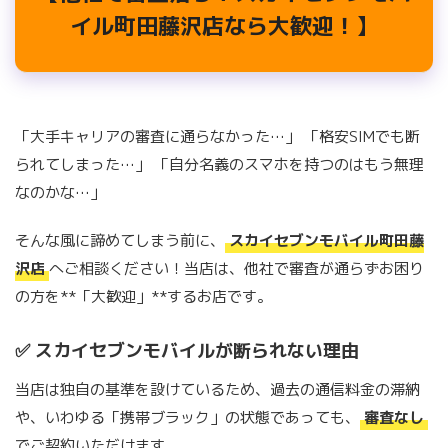
イル町田藤沢店なら大歓迎！】
「大手キャリアの審査に通らなかった…」 「格安SIMでも断
られてしまった…」 「自分名義のスマホを持つのはもう無理
なのかな…」
そんな風に諦めてしまう前に、
スカイセブンモバイル町田藤
沢店
へご相談ください！当店は、他社で審査が通らずお困り
の方を**「大歓迎」**するお店です。
✅ スカイセブンモバイルが断られない理由
当店は独自の基準を設けているため、過去の通信料金の滞納
や、いわゆる「携帯ブラック」の状態であっても、
審査なし
でご契約いただけます。