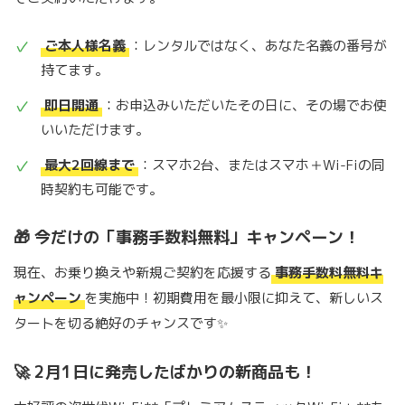
ご本人様名義
：レンタルではなく、あなた名義の番号が
持てます。
即日開通
：お申込みいただいたその日に、その場でお使
いいただけます。
最大2回線まで
：スマホ2台、またはスマホ＋Wi-Fiの同
時契約も可能です。
🎁 今だけの「事務手数料無料」キャンペーン！
現在、お乗り換えや新規ご契約を応援する
事務手数料無料キ
ャンペーン
を実施中！初期費用を最小限に抑えて、新しいス
タートを切る絶好のチャンスです✨
🚀 2月1日に発売したばかりの新商品も！