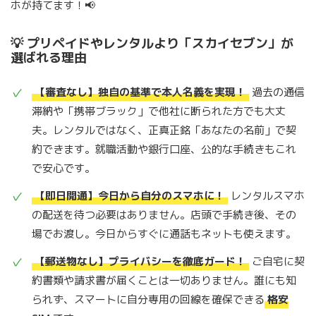
ホが持てます！📢
💡 プリペイドやレンタルより「スカイセブン」が
選ばれる理由
【審査なし】独自の基準で本人名義を実現！
過去の通信
滞納や「携帯ブラック」で他社に断られた方でも大丈
夫。レンタルではなく、正真正銘「あなたの名前」で契
約できます。就職活動や銀行口座、公的な手続きもこれ
で安心です。
【即日開通】今日から自分のスマホに！
レンタルスマホ
の配送を待つ必要はありません。店頭で手続き後、その
場でお渡し。今日からすぐに通話もネットも使えます。
【郵送物なし】プライバシーを徹底ガード！
ご自宅に契
約書類や請求書が届くことは一切ありません。誰にも知
られず、スマートに自分専用の回線を確保できる
格安