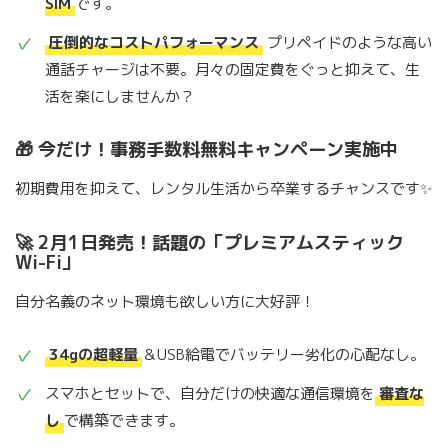
SIM
です。
圧倒的なコストパフォーマンス
プリペイドのような高い
通話チャージは不要。月々の固定費をぐっと抑えて、生
活を楽にしませんか？
🎁 今だけ！事務手数料無料キャンペーン実施中
初期費用を抑えて、レンタル生活から卒業するチャンスです✨
🚀 2月1日発売！話題の「プレミアムスティック
Wi-Fi」
自分名義のネット環境も欲しい方に大好評！
34gの超軽量
＆USB給電でバッテリー劣化の心配なし。
スマホとセットで、自分だけの快適な通信環境を
審査な
し
で構築できます。