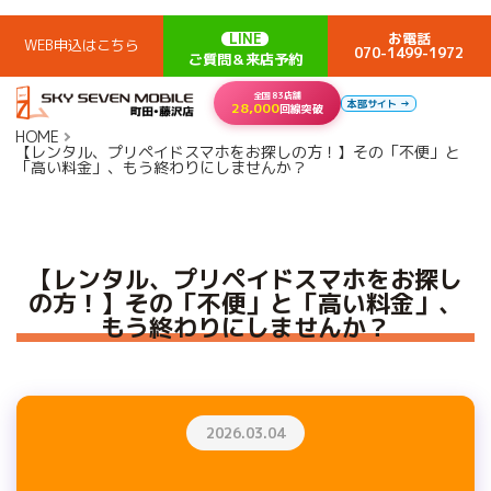
LINE
お電話
WEB申込はこちら
070-1499-1972
ご質問＆来店予約
全国83店舗
本部サイト →
28,000
回線突破
HOME
【レンタル、プリペイドスマホをお探しの方！】その「不便」と
「高い料金」、もう終わりにしませんか？
【レンタル、プリペイドスマホをお探し
の方！】その「不便」と「高い料金」、
もう終わりにしませんか？
2026.03.04