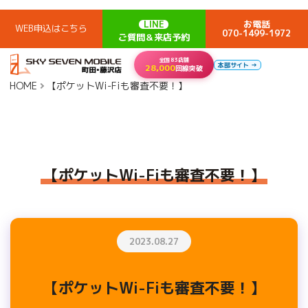
LINE
お電話
WEB申込はこちら
070-1499-1972
ご質問＆来店予約
全国83店舗
本部サイト →
28,000
回線突破
HOME
【ポケットWi-Fiも審査不要！】
【ポケットWi-Fiも審査不要！】
2023.08.27
【ポケットWi-Fiも審査不要！】