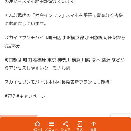
の注文もスマホ経由が増えています。
そんな現代の「社会インフラ」スマホを平等に審査なく皆様
にお届けしています。
スカイセブンモバイル町田店はJR横浜線 小田急線 町田駅から
徒歩8分
町田駅は 町田 相模原 東京 神奈川 横浜 川崎 厚木 藤沢 などか
らアクセスしやすいターミナル駅
スカイセブンモバイル木村社長発表新プランにも期待！
#777 #キャンペーン
HOME
メニュー
シェア
申込
戻る