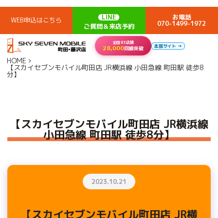
LINE
お電話
WEB申込はこちら
070-1499-1972
ご質問＆来店予約
全国83店舗
本部サイト →
28,000
回線突破
HOME
【スカイセブンモバイル町田店 JR横浜線 小田急線 町田駅 徒歩8
分】
【スカイセブンモバイル町田店 JR横浜線
小田急線 町田駅 徒歩8分】
2023.10.21
【スカイセブンモバイル町田店 JR横