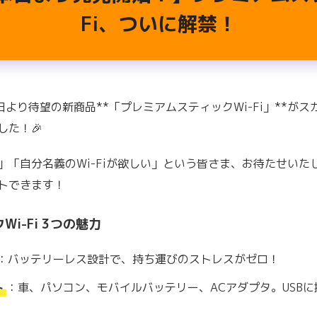
Fi、ついに解禁！
本日より待望の新商品**「プレミアムスティックWi-Fi」**が
た！🎉
」「自分名義のWi-Fiが欲しい」という皆さま、お待たせいた
トできます！
Wi-Fi 3つの魅力
：バッテリーレス設計で、持ち運びのストレスがゼロ！
ト
：車、パソコン、モバイルバッテリー、ACアダプタ。USB