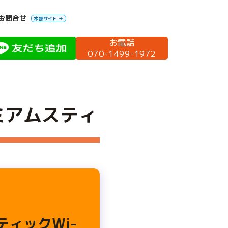
お問合せ
本部サイト →
お電話
070-1499-1972
ミアムスティ
ィックWi-