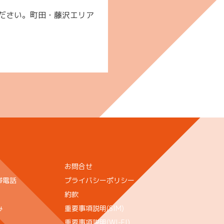
ださい。町田・藤沢エリア
お問合せ
帯電話
プライバシーポリシー
約款
み
重要事項説明(SIM)
重要事項説明(WI-FI)