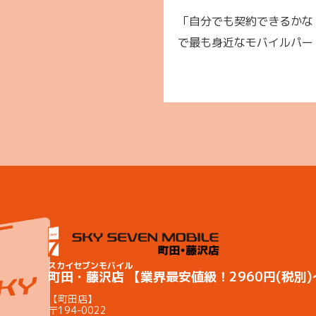
「自分でも契約できるかな
で最も身近なモバイルパー
スカイセブンモバイル
町田・藤沢店 【業界最安値級！2960円(税別
【町田店】
〒194-0022