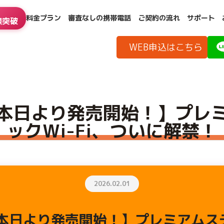
料金プラン
審査なしの携帯電話
ご契約の流れ
サポート
線突破
ックWi-Fi、ついに解禁！
WEB申込はこちら
本日より発売開始！】プレ
ックWi-Fi、ついに解禁！
2026.02.01
本日より発売開始！】プレミアムステ