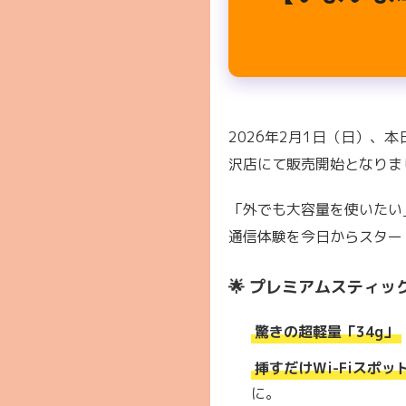
2026年2月1日（日）、
沢店にて販売開始となりまし
「外でも大容量を使いたい
通信体験を今日からスター
🌟 プレミアムスティック
驚きの超軽量「34g」
挿すだけWi-Fiスポッ
に。