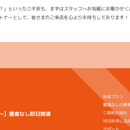
？」といったご不安も、まずはスタッフへお気軽にお聞かせく
トナーとして、皆さまのご来店を心よりお待ちしております！
料金プラン
審査なしの携
ご契約の流れ
)〜】審査なし即日開通
WEBお申し込
サポート