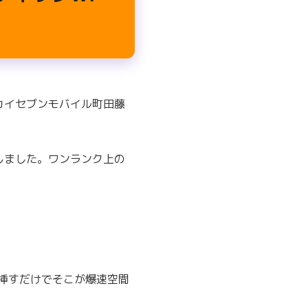
スカイセブンモバイル町田藤
しました。ワンランク上の
に挿すだけでそこが爆速空間