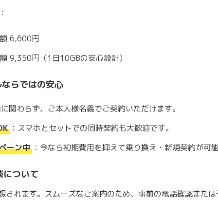
：
額 6,600円
額 9,350円（1日10GBの安心設計）
ルならではの安心
情に関わらず、ご本人様名義でご契約いただけます。
OK
：スマホとセットでの同時契約も大歓迎です。
ペーン中
：今なら初期費用を抑えて乗り換え・新規契約が可能
談について
想されます。スムーズなご案内のため、事前の電話確認または