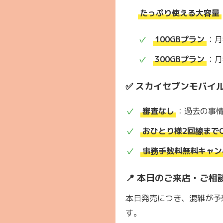
たっぷり使える大容量
100GBプラン
：月
300GBプラン
：月
✅ スカイセブンモバイ
審査なし
：過去の事
おひとり様2回線まで
事務手数料無料キャン
📍 本日のご来店・ご相
本日発売につき、混雑が予
す。