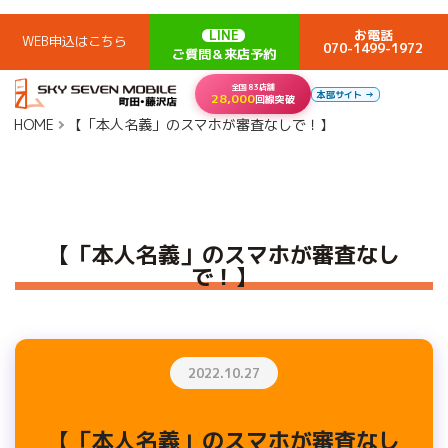
LINE
お電話
WEB申込はこちら
070-1499-1972
ご質問＆来店予約
全国83店舗
本部サイト →
28,000
回線突破
HOME
【「本人名義」のスマホが審査なしで！】
【「本人名義」のスマホが審査なし
で！】
2022.10.27
【「本人名義」のスマホが審査なし