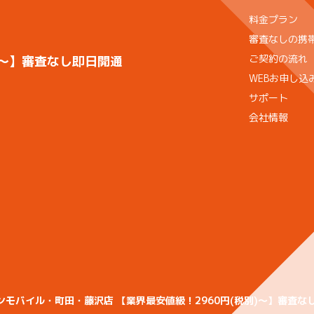
料金プラン
審査なしの携
ご契約の流れ
)〜】審査なし即日開通
WEBお申し込
サポート
会社情報
セブンモバイル・町田・藤沢店 【業界最安値級！2960円(税別)〜】審査なし即日開通