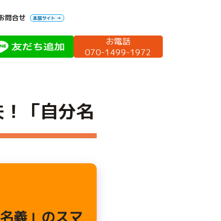
お問合せ
本部サイト →
お電話
070-1499-1972
夫！「自分名
名義」のスマ