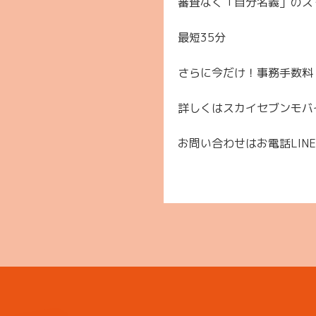
審査なく「自分名義」のス
最短35分
さらに今だけ！事務手数料
詳しくはスカイセブンモバ
お問い合わせはお電話LIN