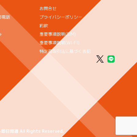
お問合せ
帯電話
プライバシーポリシー
約款
み
重要事項説明(SIM)
重要事項説明(WI-FI)
特定商取引法に基づく表記
 All Rights Reserved.