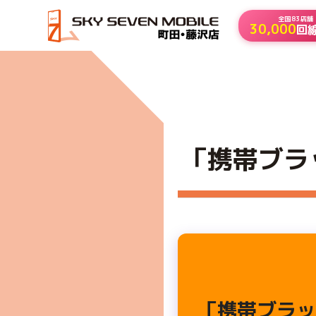
全国83店舗
30,000
回
HOME
「携帯ブラック」とお困りの方も大丈夫！「自分
「携帯ブラ
「携帯ブラッ