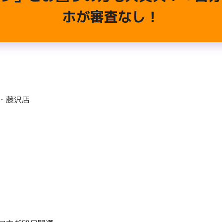
ホが審査なし！
・藤沢店