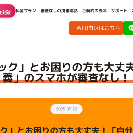
料金プラン
審査なしの携帯電話
ご契約の流れ
サポート
線突破
名義」のスマホが審査なし！
WEB申込はこちら
ック」とお困りの方も大丈
義」のスマホが審査なし！
2025.07.22
ク」とお困りの方も大丈夫！「自分