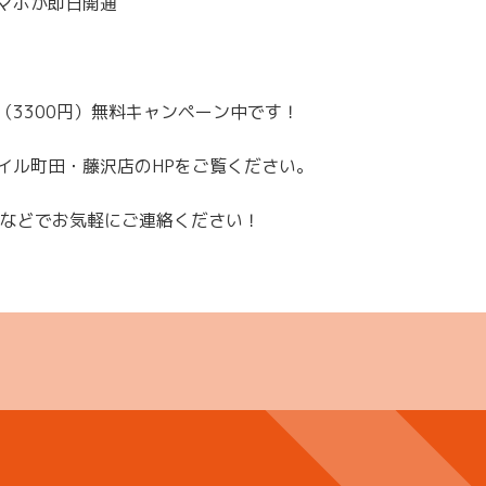
マホが即日開通
（3300円）無料キャンペーン中です！
イル町田・藤沢店のHPをご覧ください。
Eなどでお気軽にご連絡ください！