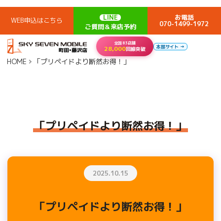
LINE
お電話
WEB申込はこちら
070-1499-1972
ご質問＆来店予約
全国83店舗
本部サイト →
28,000
回線突破
HOME
「プリペイドより断然お得！」
「プリペイドより断然お得！」
2025.10.15
「プリペイドより断然お得！」