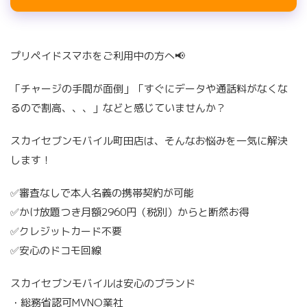
プリペイドスマホをご利用中の方へ📢
「チャージの手間が面倒」「すぐにデータや通話料がなくな
るので割高、、、」などと感じていませんか？
スカイセブンモバイル町田店は、そんなお悩みを一気に解決
します！
✅審査なしで本人名義の携帯契約が可能
✅かけ放題つき月額2960円（税別）からと断然お得
✅クレジットカード不要
✅安心のドコモ回線
スカイセブンモバイルは安心のブランド
・総務省認可MVNO業社